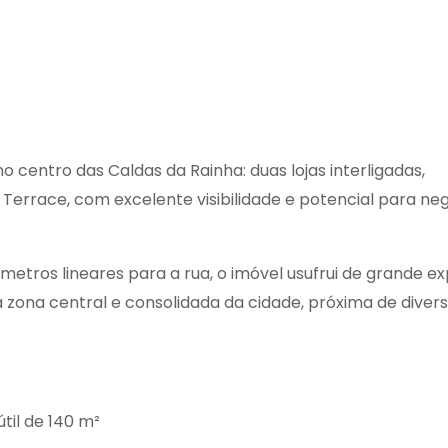
entro das Caldas da Rainha: duas lojas interligadas,
 Terrace, com excelente visibilidade e potencial para ne
ros lineares para a rua, o imóvel usufrui de grande ex
a zona central e consolidada da cidade, próxima de diver
til de 140 m²