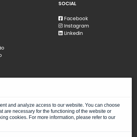
SOCIAL
Facebook
Instagram
Linkedin
ão
o
rocedure.com
tent and analyze access to our website. You can choose
denúncias
t are necessary for the functioning of the website or
king cookies. For more information, please refer to our