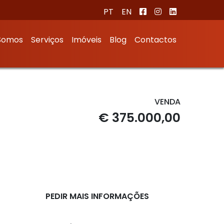
PT
EN
Somos
Serviços
Imóveis
Blog
Contactos
VENDA
€ 375.000,00
PEDIR MAIS INFORMAÇÕES