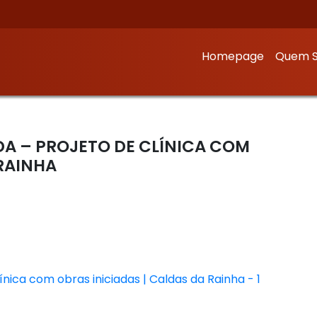
Homepage
Quem 
DA – PROJETO DE CLÍNICA COM
 RAINHA