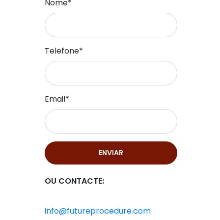
Nome*
Telefone*
Email*
ENVIAR
OU CONTACTE:
info@futureprocedure.com