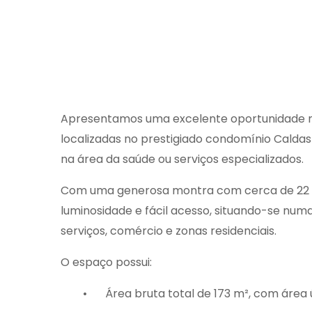
Apresentamos uma excelente oportunidade no c
localizadas no prestigiado condomínio Caldas
na área da saúde ou serviços especializados.
Com uma generosa montra com cerca de 22 met
luminosidade e fácil acesso, situando-se num
serviços, comércio e zonas residenciais.
O espaço possui:
•
Área bruta total de 173 m², com área ú