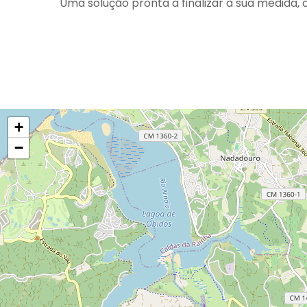
Uma solução pronta a finalizar à sua medida,
+
−