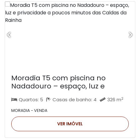
Moradia T5 com piscina no
Nadadouro – espaço, luz e
privacidade a poucos minutos
2
Quartos: 5
Casas de banho: 4
326 m
das Caldas da Rainha
MORADIA - VENDA
VER IMÓVEL