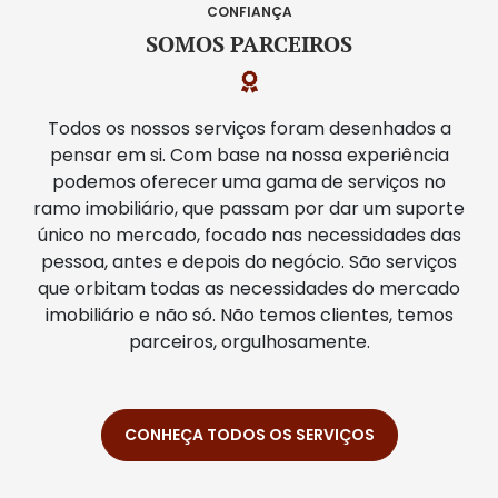
CONFIANÇA
SOMOS PARCEIROS
Todos os nossos serviços foram desenhados a
pensar em si. Com base na nossa experiência
podemos oferecer uma gama de serviços no
ramo imobiliário, que passam por dar um suporte
único no mercado, focado nas necessidades das
pessoa, antes e depois do negócio. São serviços
que orbitam todas as necessidades do mercado
imobiliário e não só. Não temos clientes, temos
parceiros, orgulhosamente.
CONHEÇA TODOS OS SERVIÇOS