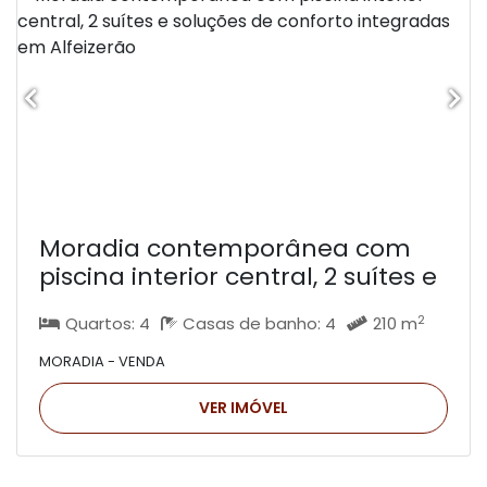
Moradia contemporânea com
piscina interior central, 2 suítes e
soluções de conforto integradas
2
Quartos: 4
Casas de banho: 4
210 m
em Alfeizerão
MORADIA - VENDA
VER IMÓVEL