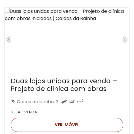
Duas lojas unidas para venda –
Projeto de clínica com obras
iniciadas | Caldas da Rainha
2
Casas de banho: 2
140 m
LOJA - VENDA
VER IMÓVEL